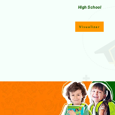
High School
Visualizar