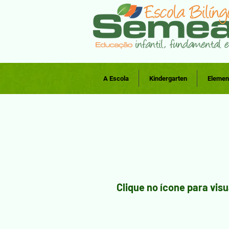
A Escola
Kindergarten
Elemen
Clique no ícone para visua